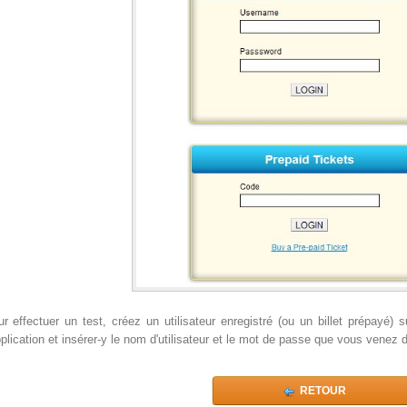
r effectuer un test, créez un utilisateur enregistré (ou un billet prépayé) s
pplication et insérer-y le nom d'utilisateur et le mot de passe que vous venez d
RETOUR