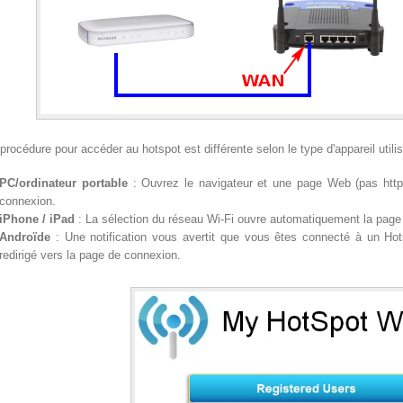
procédure pour accéder au hotspot est différente selon le type d'appareil utilis
PC/ordinateur portable
: Ouvrez le navigateur et une page Web (pas https
connexion.
iPhone / iPad
: La sélection du réseau Wi-Fi ouvre automatiquement la page
Androïde
: Une notification vous avertit que vous êtes connecté à un Hots
redirigé vers la page de connexion.