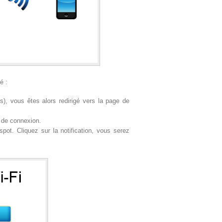
é :
), vous êtes alors redirigé vers la page de
 de connexion.
pot. Cliquez sur la notification, vous serez