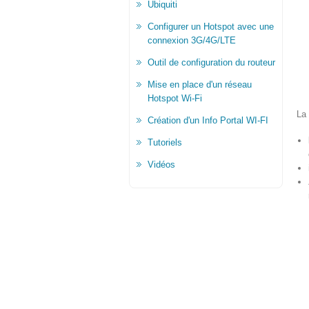
Ubiquiti
Configurer un Hotspot avec une
connexion 3G/4G/LTE
Outil de configuration du routeur
Mise en place d'un réseau
Hotspot Wi-Fi
La 
Création d'un Info Portal WI-FI
Tutoriels
Vidéos