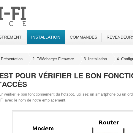
STREMENT
INSTALLATION
COMMANDES
REVENDEUR
 Présentation
2. Télécharger Firmware
3. Installation
4. Config
EST POUR VÉRIFIER LE BON FONCT
'ACCÈS
r vérifier le bon fonctionnement du hotspot, utilisez un smartphone ou un or
-Fi avec le nom de notre emplacement.