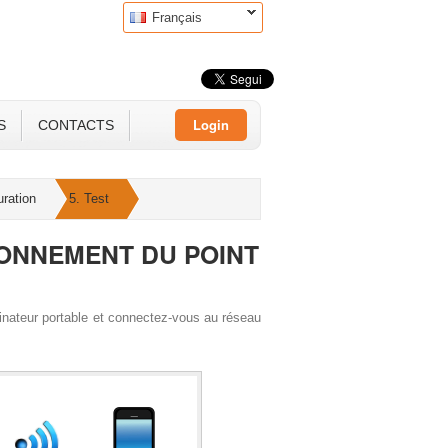
Français
Login
S
CONTACTS
uration
5. Test
IONNEMENT DU POINT
dinateur portable et connectez-vous au réseau