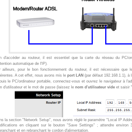
in d'accéder au routeur, il est essentiel que la carte du réseau du PC/or
tention automatique de l'IP).
r ailleurs, pour le bon fonctionnement du routeur, il est nécessaire qu
férentes. A cet effet, nous avons mis le
port LAN
(par défaut 192.168.1.1), à 
uis le PC/ordinateur portable, connectez-vous et ouvrez le navigateur à l'adr
 d'utilisateur et le mot de passe (laissez le
nom d'utilisateur vide
et saisir 
s la section "Network Setup", nous avons réglé le paramètre "Local IP Add
difications en cliquant sur le bouton "Save Settings" ; attendre environ 
ranchant et en rebranchant le cordon d'alimentation.