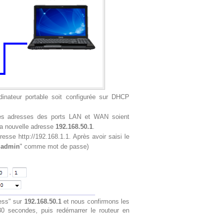
dinateur portable soit configurée sur DHCP
e les adresses des ports LAN et WAN soient
la nouvelle adresse
192.168.50.1
.
esse http://192.168.1.1. Après avoir saisi le
"
admin
" comme mot de passe)
ress" sur
192.168.50.1
et nous confirmons les
30 secondes, puis redémarrer le routeur en