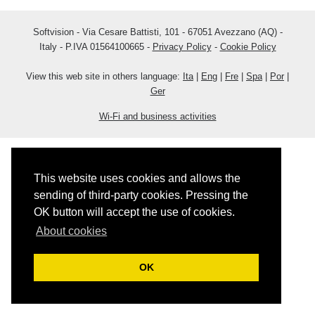
Softvision - Via Cesare Battisti, 101 - 67051 Avezzano (AQ) -
Italy - P.IVA 01564100665 -
Privacy Policy
-
Cookie Policy
View this web site in others language:
Ita
|
Eng
|
Fre
|
Spa
|
Por
|
Ger
Wi-Fi and business activities
This website uses cookies and allows the
sending of third-party cookies. Pressing the
OK button will accept the use of cookies.
About cookies
OK