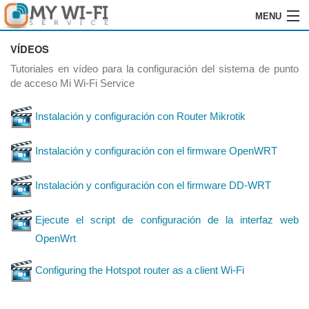
MENU
HOME
VÍDEOS
Tutoriales en vídeo para la configuración del sistema de punto
SOFTWARE
de acceso Mi Wi-Fi Service
GRABACIÓN
Instalación y configuración con Router Mikrotik
INSTALACIÓN
Instalación y configuración con el firmware OpenWRT
ÓRDENES
Instalación y configuración con el firmware DD-WRT
REVENDEDORES
Ejecute el script de configuración de la interfaz web
LOGIN
OpenWrt
CONTACTOS
Configuring the Hotspot router as a client Wi-Fi