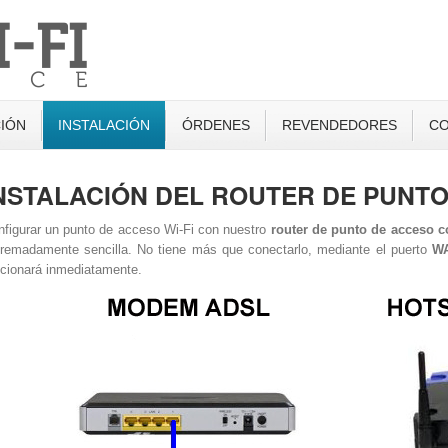
IÓN
INSTALACIÓN
ÓRDENES
REVENDEDORES
C
NSTALACIÓN DEL ROUTER DE PUNTO
figurar un punto de acceso Wi-Fi con nuestro
router de punto de acceso c
tremadamente sencilla. No tiene más que conectarlo, mediante el puerto
W
cionará inmediatamente.