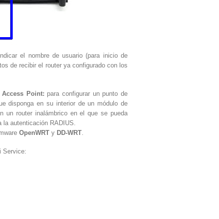
ndicar el nombre de usuario (para inicio de
os de recibir el router ya configurado con los
 Access Point:
para configurar un punto de
ue disponga en su interior de un módulo de
ien un router inalámbrico en el que se pueda
a la autenticación RADIUS.
irmware
OpenWRT
y
DD-WRT
.
i Service: