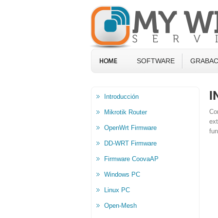
SOFTWARE
GRABAC
I
Introducción
Con
Mikrotik Router
ex
OpenWrt Firmware
fun
DD-WRT Firmware
Firmware CoovaAP
Windows PC
Linux PC
Open-Mesh