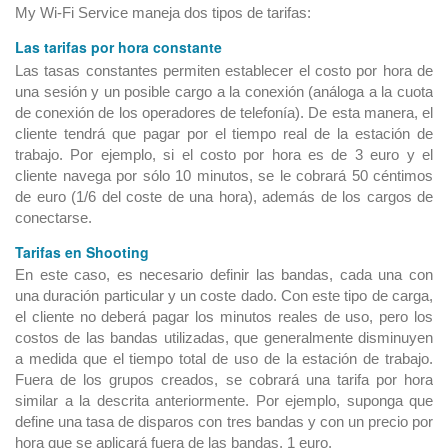
My Wi-Fi Service maneja dos tipos de tarifas:
Las tarifas por hora constante
Las tasas constantes permiten establecer el costo por hora de
una sesión y un posible cargo a la conexión (análoga a la cuota
de conexión de los operadores de telefonía). De esta manera, el
cliente tendrá que pagar por el tiempo real de la estación de
trabajo. Por ejemplo, si el costo por hora es de 3 euro y el
cliente navega por sólo 10 minutos, se le cobrará 50 céntimos
de euro (1/6 del coste de una hora), además de los cargos de
conectarse.
Tarifas en Shooting
En este caso, es necesario definir las bandas, cada una con
una duración particular y un coste dado. Con este tipo de carga,
el cliente no deberá pagar los minutos reales de uso, pero los
costos de las bandas utilizadas, que generalmente disminuyen
a medida que el tiempo total de uso de la estación de trabajo.
Fuera de los grupos creados, se cobrará una tarifa por hora
similar a la descrita anteriormente. Por ejemplo, suponga que
define una tasa de disparos con tres bandas y con un precio por
hora que se aplicará fuera de las bandas, 1 euro.