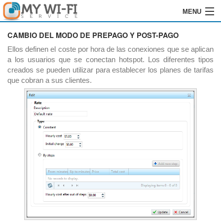
MENU
HOME
CAMBIO DEL MODO DE PREPAGO Y POST-PAGO
Ellos definen el coste por hora de las conexiones que se aplican
SOFTWARE
a los usuarios que se conectan hotspot. Los diferentes tipos
creados se pueden utilizar para establecer los planes de tarifas
GRABACIÓN
que cobran a sus clientes.
INSTALACIÓN
ÓRDENES
REVENDEDORES
LOGIN
CONTACTOS