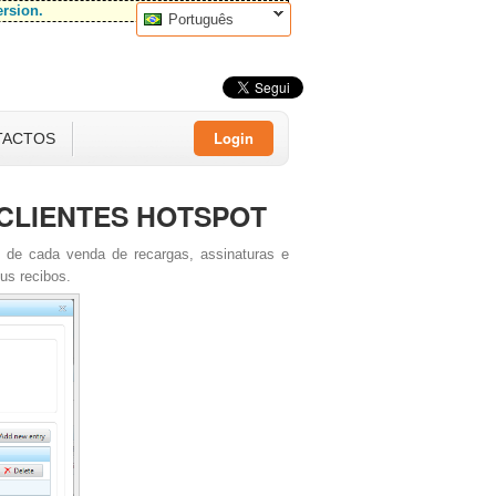
ersion.
Português
Login
TACTOS
CLIENTES HOTSPOT
 de cada venda de recargas, assinaturas e
eus recibos.