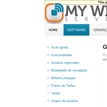
This p
SOFTWARE
GRAVAÇ
G
Visão global
O 
Funcionalidade
bil
Usuários registrados
Modalidade de navegação
Bilhetes prepagos
Planos de Tarifas
Tarifas
Grupos de usuários