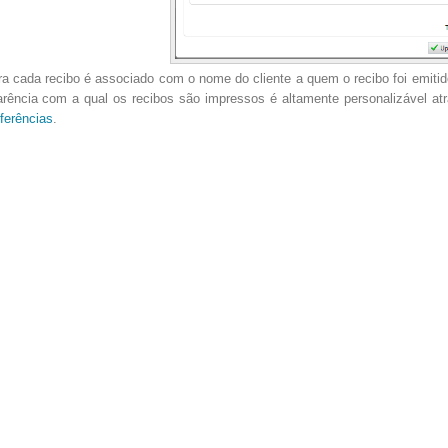
a cada recibo é associado com o nome do cliente a quem o recibo foi emiti
arência com a qual os recibos são impressos é altamente personalizável at
ferências
.