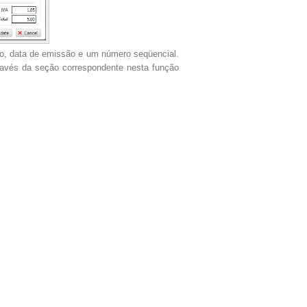
do, data de emissão e um número seqüencial.
ravés da seção correspondente nesta função