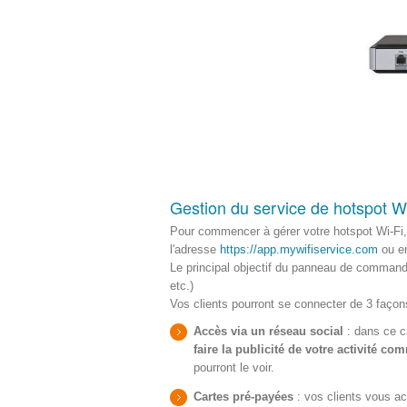
Gestion du service de hotspot W
Pour commencer à gérer votre hotspot Wi-Fi,
l'adresse
https://app.mywifiservice.com
ou en
Le principal objectif du panneau de commande
etc.)
Vos clients pourront se connecter de 3 façons
Accès via un réseau social
: dans ce ca
faire la publicité de votre activité co
pourront le voir.
Cartes pré-payées
: vos clients vous ac