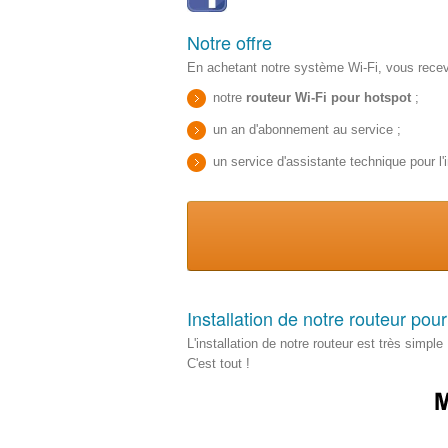
Notre offre
En achetant notre système Wi-Fi, vous recev
notre
routeur Wi-Fi pour hotspot
;
un an d'abonnement au service ;
un service d'assistante technique pour l'i
Installation de notre routeur pou
L'installation de notre routeur est très simpl
C'est tout !