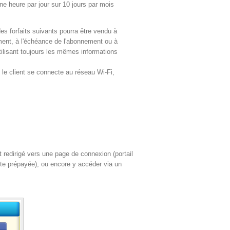
ne heure par jour sur 10 jours par mois
 des forfaits suivants pourra être vendu à
ement, à l'échéance de l'abonnement ou à
utilisant toujours les mêmes informations
 le client se connecte au réseau Wi-Fi,
t redirigé vers une page de connexion (portail
arte prépayée), ou encore y accéder via un