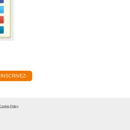
INSCRIVEZ-
VOUS
Cookie Policy