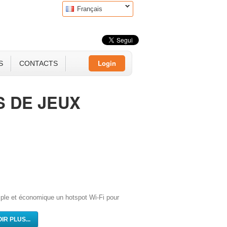
Français
Login
S
CONTACTS
S DE JEUX
imple et économique un hotspot Wi-Fi pour
IR PLUS...