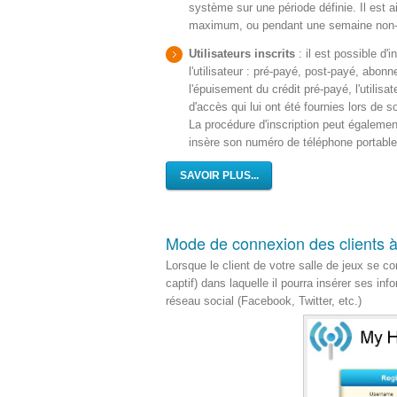
système sur une période définie. Il est a
maximum, ou pendant une semaine non-s
Utilisateurs inscrits
: il est possible d'
l'utilisateur : pré-payé, post-payé, abo
l'épuisement du crédit pré-payé, l'utilis
d'accès qui lui ont été fournies lors de so
La procédure d'inscription peut égalemen
insère son numéro de téléphone portabl
SAVOIR PLUS...
Mode de connexion des clients à
Lorsque le client de votre salle de jeux se c
captif) dans laquelle il pourra insérer ses i
réseau social (Facebook, Twitter, etc.)