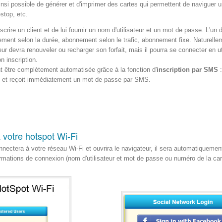
insi possible de générer et d'imprimer des cartes qui permettent de naviguer u
top, etc.
inscrire un client et de lui fournir un nom d'utilisateur et un mot de passe. L'un
nnement selon la durée, abonnement selon le trafic, abonnement fixe. Naturell
ateur devra renouveler ou recharger son forfait, mais il pourra se connecter en 
n inscription.
t être complètement automatisée grâce à la fonction d'
inscription par SMS
:
e et reçoit immédiatement un mot de passe par SMS.
 votre hotspot Wi-Fi
onnectera à votre réseau Wi-Fi et ouvrira le navigateur, il sera automatiquemen
nformations de connexion (nom d'utilisateur et mot de passe ou numéro de la c