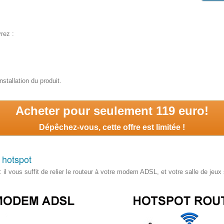
rez :
nstallation du produit.
Acheter pour seulement 119 euro!
Dépêchez-vous, cette offre est limitée !
r hotspot
e : il vous suffit de relier le routeur à votre modem ADSL, et votre salle de je