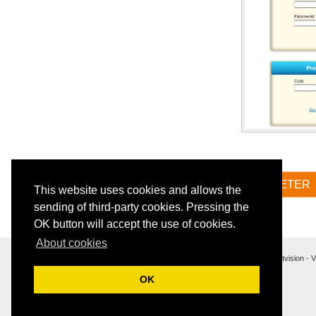
ACHETER
This website uses cookies and allows the
sending of third-party cookies. Pressing the
OK button will accept the use of cookies.
About cookies
Softvision - 
OK