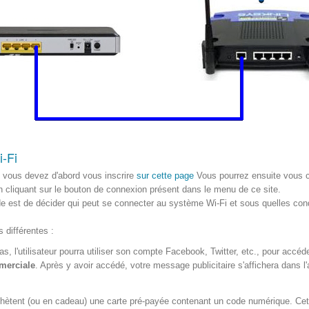
i-Fi
 vous devez d'abord vous inscrire
sur cette page
Vous pourrez ensuite vous 
 cliquant sur le bouton de connexion présent dans le menu de ce site.
 est de décider qui peut se connecter au système Wi-Fi et sous quelles condit
 différentes :
s, l'utilisateur pourra utiliser son compte Facebook, Twitter, etc., pour accéd
mmerciale
. Après y avoir accédé, votre message publicitaire s'affichera dans l'
hètent (ou en cadeau) une carte pré-payée contenant un code numérique. Cette